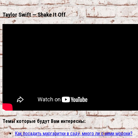
Taylor Swift — Shake It Off
Темы которые будут Вам интересны:
Как посадить маргаритки в саду, много ли с ними мороки?