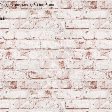
 Предпочтительно, дабы она была
ца.