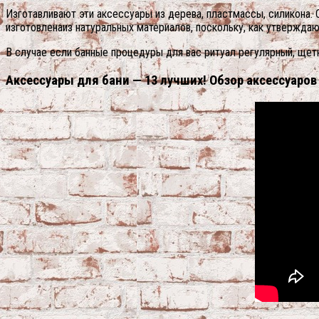
Изготавливают эти аксессуары из дерева, пластмассы, силикона. 
изготовленаиз натуральных материалов, поскольку, как утвержда
В случае если банные процедуры для вас ритуал регулярный, щет
Аксессуары для бани — 13 лучших! Обзор аксессуаров 