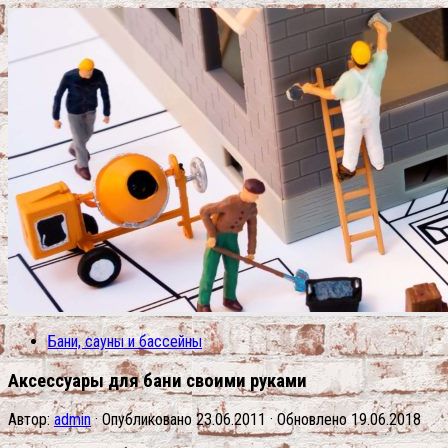
Бани, сауны и бассейны
Аксессуары для бани своими руками
Автор:
admin
· Опубликовано
23.06.2011
· Обновлено
19.06.2018