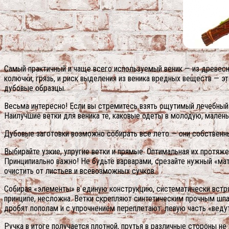
Самый практичный и чаще всего используемый веник — из древесн
колючки, грязь, и риск выделения из веника вредных веществ — э
дубовые образцы.
Весьма интересно! Если вы стремитесь взять ощутимый лечебный эф
Наилучшие ветки для веника те, каковые одеты в молодую, малень
Дубовые заготовки возможно собирать все лето — они собственны
Выбирайте узкие, упругие ветки и прямые. Оптимальная их протяж
Принципиально важно! Не будьте варварами, срезайте нужный «мат
очистить от листьев и всевозможных сучков.
Собирая «элементы» в единую конструкцию, систематически встрях
принципе, несложна. Ветки скрепляют синтетическим прочным шпаг
дробят пополам и с упрочнением переплетают: левую часть «ведут»
Ручка в итоге получается плотной, прутья в различные стороны не 