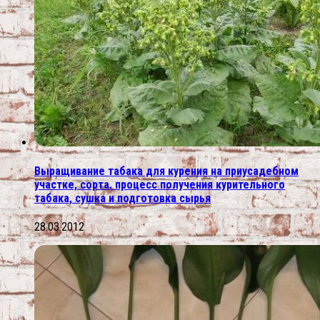
Выращивание табака для курения на приусадебном
участке, сорта. процесс получения курительного
табака, сушка и подготовка сырья
28.03.2012