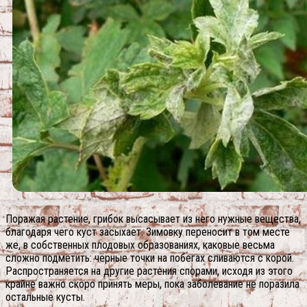
Поражая растение, грибок высасывает из него нужные вещества,
благодаря чего куст засыхает. Зимовку переносит в том месте
же, в собственных плодовых образованиях, каковые весьма
сложно подметить: чёрные точки на побегах сливаются с корой.
Распространяется на другие растения спорами, исходя из этого
крайне важно скоро принять меры, пока заболевание не поразила
остальные кусты.