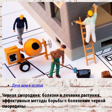
Дача дом и огород
Черная смородина: болезни и лечение растения.
эффективные методы борьбы с болезнями черной
смородины