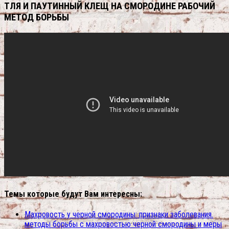
ТЛЯ И ПАУТИННЫЙ КЛЕЩ НА СМОРОДИНЕ РАБОЧИЙ
МЕТОД БОРЬБЫ
Темы которые будут Вам интересны:
Махровость у черной смородины: признаки заболевания.
методы борьбы с махровостью черной смородины и меры