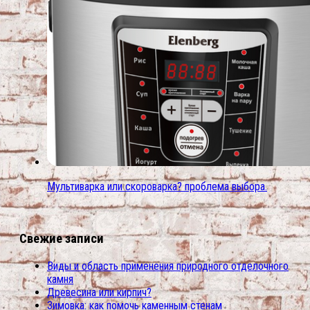
Мультиварка или скороварка? проблема выбора.
Свежие записи
Виды и область применения природного отделочного
камня
Древесина или кирпич?
Зимовка: как помочь каменным стенам