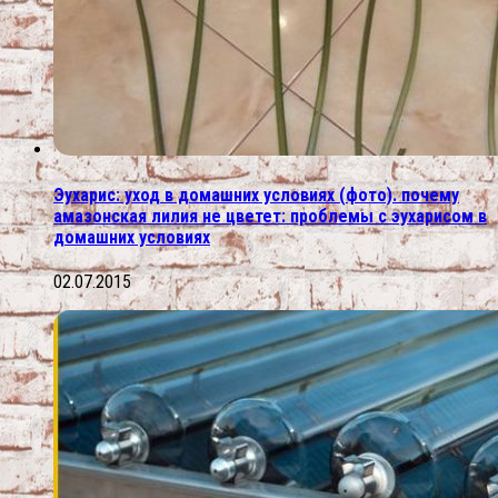
Эухарис: уход в домашних условиях (фото). почему
амазонская лилия не цветет: проблемы с эухарисом в
домашних условиях
02.07.2015