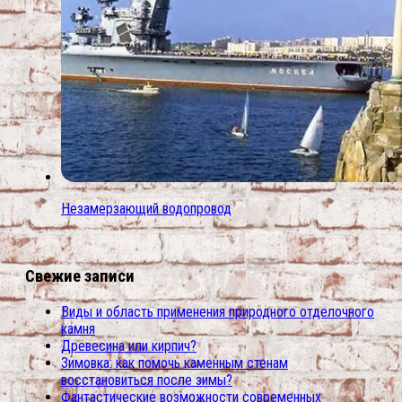
Незамерзающий водопровод
Свежие записи
Виды и область применения природного отделочного
камня
Древесина или кирпич?
Зимовка: как помочь каменным стенам
восстановиться после зимы?
Фантастические возможности современных