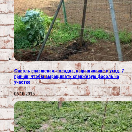
Фасоль спаржевая: посадка, выращивание и уход. 7
причин, чтобы выращивать спаржевую фасоль на
участке
06.10.2015