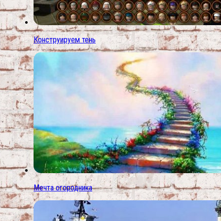
Конструируем тень
Мечта огородника