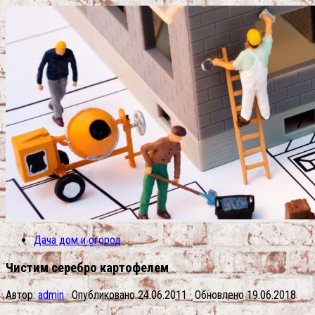
Дача дом и огород
Чистим серебро картофелем
Автор:
admin
· Опубликовано
24.06.2011
· Обновлено
19.06.2018