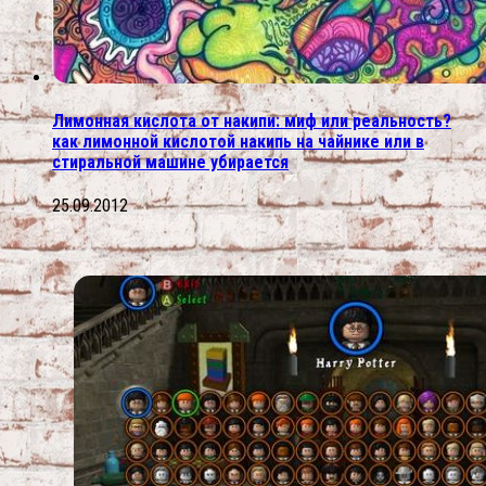
Лимонная кислота от накипи: миф или реальность?
как лимонной кислотой накипь на чайнике или в
стиральной машине убирается
25.09.2012