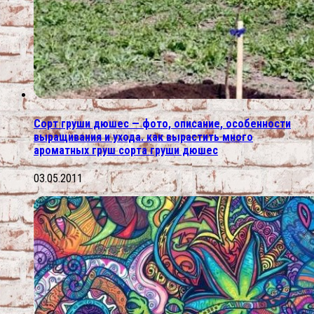
Сорт груши дюшес — фото, описание, особенности
выращивания и ухода. как вырастить много
ароматных груш сорта груши дюшес
03.05.2011