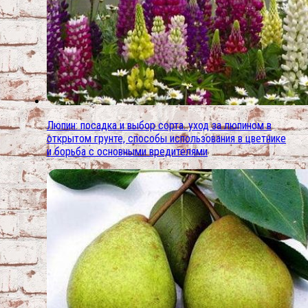
Люпин: посадка и выбор сорта. уход за люпином в
открытом грунте, способы использования в цветнике
и борьба с основными вредителями