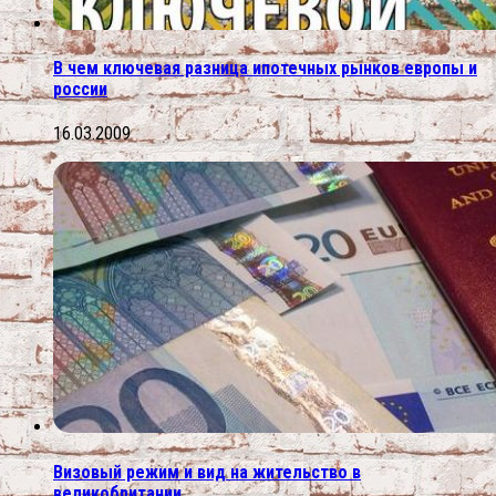
В чем ключевая разница ипотечных рынков европы и
россии
16.03.2009
Визовый режим и вид на жительство в
великобритании