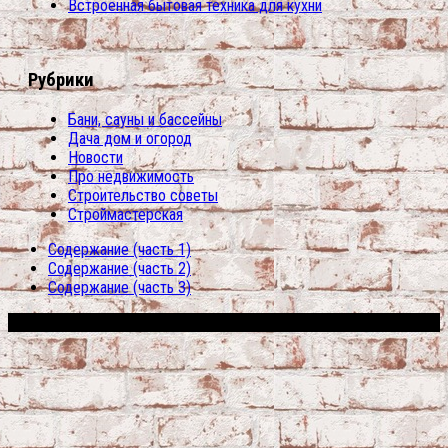
Встроенная бытовая техника для кухни
Рубрики
Бани, сауны и бассейны
Дача дом и огород
Новости
Про недвижимость
Строительство советы
Строймастерская
Содержание (часть 1)
Содержание (часть 2)
Содержание (часть 3)
Сфера строительства © 2026. Все права защищены.