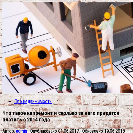
Про недвижимость
Что такое капремонт и сколько за него придется
платить с 2014 года
Автор:
admin
· Опубликовано
01.06.2017
· Обновлено
19.06.2018