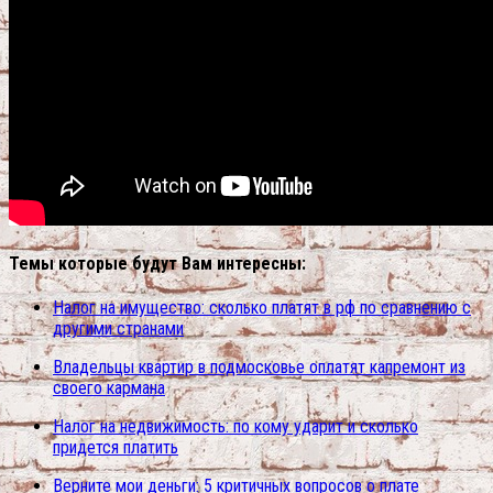
Темы которые будут Вам интересны:
Налог на имущество: сколько платят в рф по сравнению с
другими странами
Владельцы квартир в подмосковье оплатят капремонт из
своего кармана
Налог на недвижимость: по кому ударит и сколько
придется платить
Верните мои деньги: 5 критичных вопросов о плате