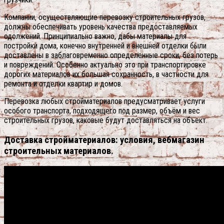
Компании, осуществляющие перевозку строительных грузов,
должны обеспечивать уровень качества предоставляемых
одолжений. Принципиально важно, дабы материалы для
постройки дома, конечно внутренней и внешней отделки были
доставлены в заблаговременно определенные сроки, без потерь
и повреждений. Особенно актуально это при транспортировке
дорогих материалов их большая сохранность, в частности для
ремонта и отделки квартир и домов.
Перевозка любых стройматериалов предусматривает услуги
особого транспорта, подходящего под размер, объём и вес
строительных грузов, каковые будут доставляться на объект.
Доставка стройматериалов: условия, вебмагазин
строительных материалов.