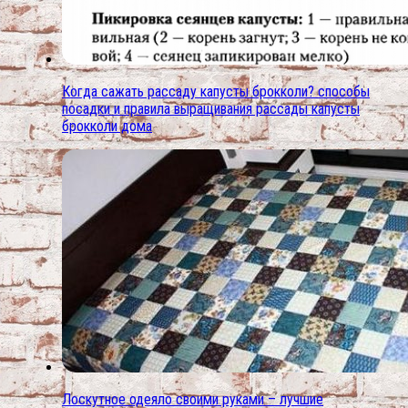
Когда сажать рассаду капусты брокколи? способы
посадки и правила выращивания рассады капусты
брокколи дома
Лоскутное одеяло своими руками – лучшие