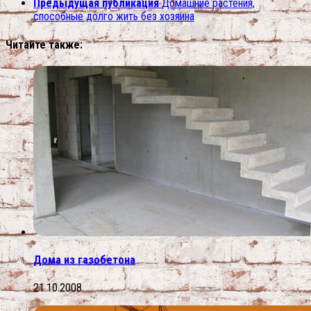
Предыдущая публикация
Домашние растения,
способные долго жить без хозяина
Читайте также:
Дома из газобетона
21.10.2008