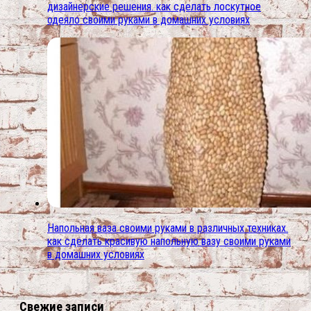
дизайнерские решения. как сделать лоскутное
одеяло своими руками в домашних условиях
Напольная ваза своими руками в различных техниках.
как сделать красивую напольную вазу своими руками
в домашних условиях
Свежие записи