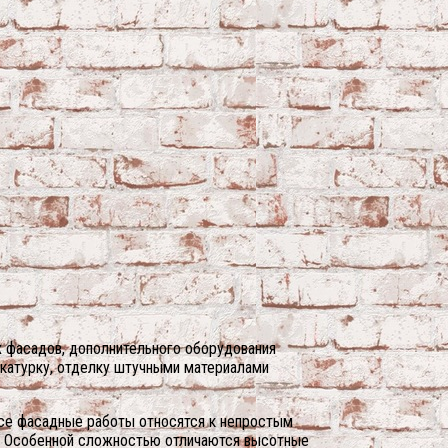
х фасадов, дополнительного оборудования
укатурку, отделку штучными материалами
Все фасадные работы относятся к непростым
в. Особенной сложностью отличаются высотные