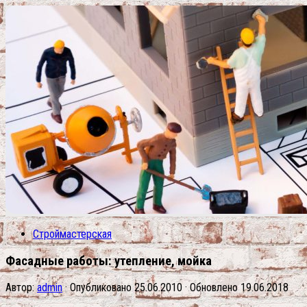
Строймастерская
Фасадные работы: утепление, мойка
Автор:
admin
· Опубликовано
25.06.2010
· Обновлено
19.06.2018