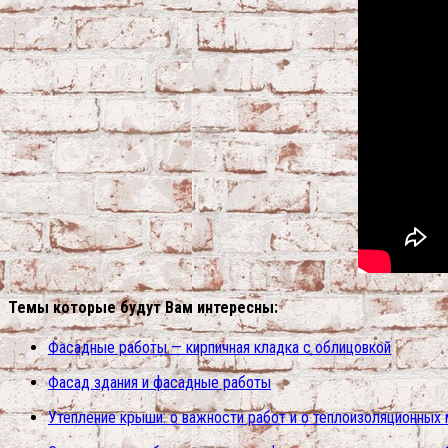
Темы которые будут Вам интересны:
Фасадные работы — кирпичная кладка с облицовкой
Фасад здания и фасадные работы
Утепление крыши: о важности работ и о теплоизоляционных