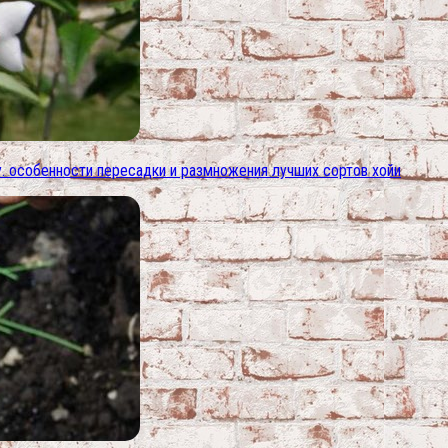
у. особенности пересадки и размножения лучших сортов хойи