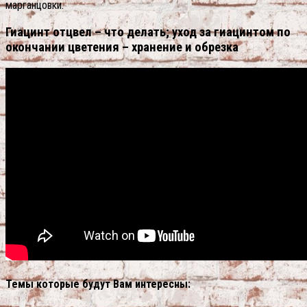
марганцовки.
Гиацинт отцвел – что делать; уход за гиацинтом по
окончании цветения – хранение и обрезка
Темы которые будут Вам интересны: