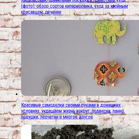
Кипарисовик: правильная посадка и грамотный уход
(фото). обзор сортов кипарисовика, уход за хвойным
красавцем, лечение
Красивые самоделки своими руками в домашних
условиях. украшаем жизнь вокруг: подвески, панно,
подушки, перчатки и многое другое