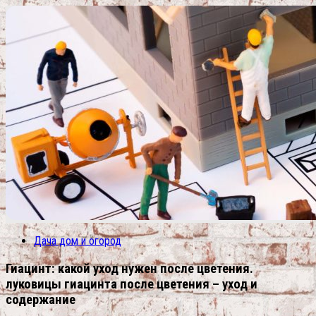
Дача дом и огород
Гиацинт: какой уход нужен после цветения.
луковицы гиацинта после цветения – уход и
содержание