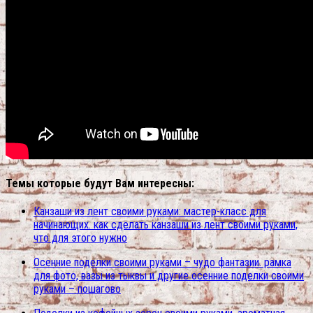
Темы которые будут Вам интересны:
Канзаши из лент своими руками: мастер-класс для
начинающих. как сделать канзаши из лент своими руками,
что для этого нужно
Осенние поделки своими руками – чудо фантазии. рамка
для фото, вазы из тыквы и другие осенние поделки своими
руками – пошагово