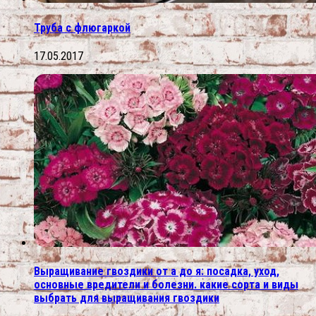
Труба с флюгаркой
17.05.2017
Выращивание гвоздики от а до я: посадка, уход,
основные вредители и болезни. какие сорта и виды
выбрать для выращивания гвоздики