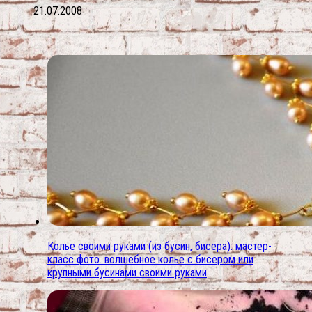
21.07.2008
Колье своими руками (из бусин, бисера): мастер-
класс фото. волшебное колье с бисером или
крупными бусинами своими руками