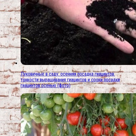
Луковичные в саду: осенняя посадка гиацинтов.
тонкости выращивания гиацинтов и сроки посадки
гиацинтов осенью (фото)