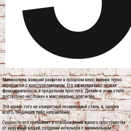
Минимализм, взявший развитие в прошлом веке, весьма тесно
переплетен с конструктивизмом. Его характеризуют чёткая
функциональность и предельная простота. Дизайн в этом стиле
достаточно несложен и максимально элегантен.
Это кроме того не конкретный независимый стиль, а, скорее
всего, тенденция либо направление.
Сущность его пребывает в освобождении жилого пространства
от ненужный вещей, создании интерьера с минимальным