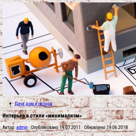
Дача дом и огород
Интерьер в стиле «минимализм»
Автор:
admin
· Опубликовано
19.07.2011
· Обновлено
19.06.2018