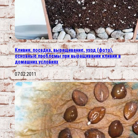
Кливия: посадка, выращивание, уход (фото).
основные проблемы при выращивании кливии в
домашних условиях
07.02.2011