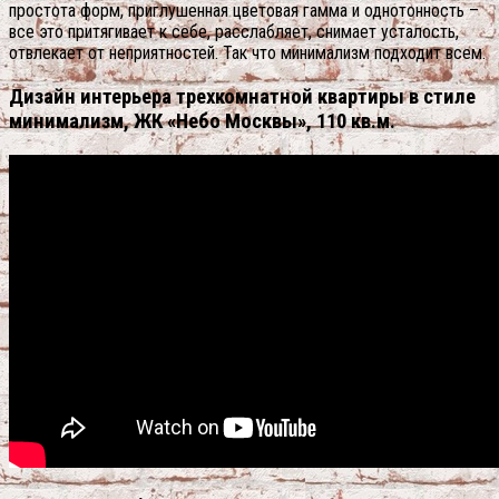
простота форм, приглушенная цветовая гамма и однотонность –
все это притягивает к себе, расслабляет, снимает усталость,
отвлекает от неприятностей. Так что минимализм подходит всем.
Дизайн интерьера трехкомнатной квартиры в стиле
минимализм, ЖК «Небо Москвы», 110 кв.м.