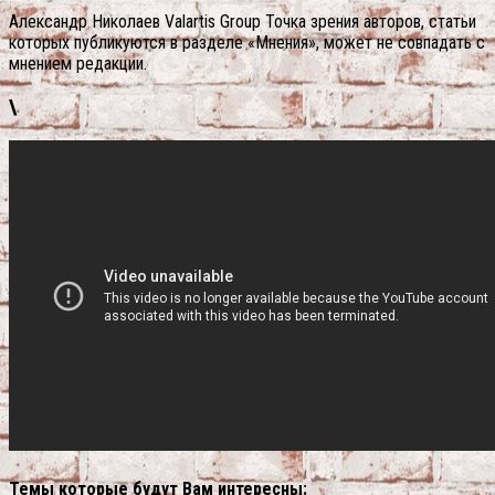
Александр Николаев Valartis Group Точка зрения авторов, статьи
которых публикуются в разделе «Мнения», может не совпадать с
мнением редакции.
\
Темы которые будут Вам интересны: