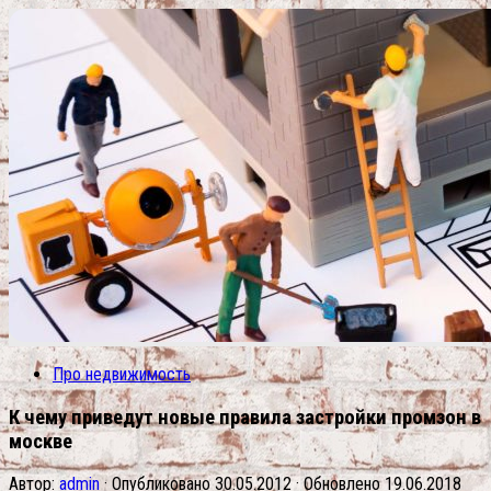
Про недвижимость
К чему приведут новые правила застройки промзон в
москве
Автор:
admin
· Опубликовано
30.05.2012
· Обновлено
19.06.2018