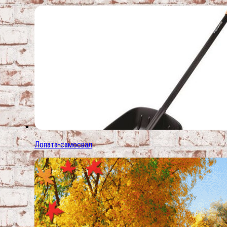
Лопата-самосвал