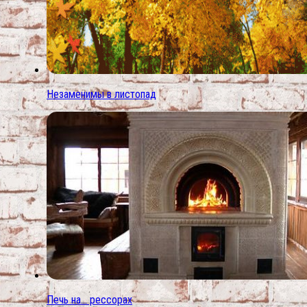
Незаменимы в листопад
Печь на… рессорах