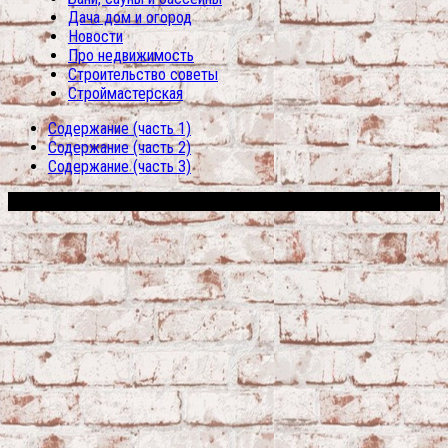
Дача дом и огород
Новости
Про недвижимость
Строительство советы
Строймастерская
Содержание (часть 1)
Содержание (часть 2)
Содержание (часть 3)
Сфера строительства © 2026. Все права защищены.