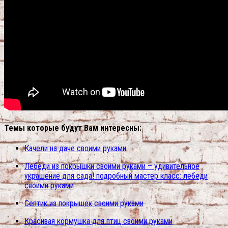
Темы которые будут Вам интересны:
Качели на даче своими руками
Лебеди из покрышки своими руками – удивительное
украшение для сада! подробный мастер класс: лебеди
своими руками
Септик из покрышек своими руками
Красивая кормушка для птиц своими руками