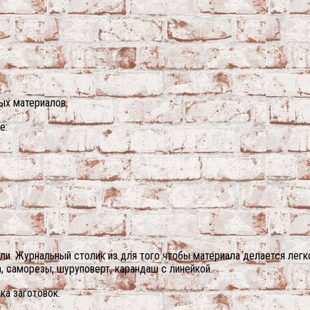
ых материалов.
е:
. Журнальный столик из для того чтобы материала делается легко.
, саморезы, шуруповерт, карандаш с линейкой.
а заготовок.