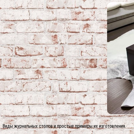
Виды журнальных столов и простые примеры их изготовления.