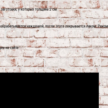
заготовки, у которых толщина 2 см.
обрабатывается наждачкой, после этого покрывается лаком. Реком
еи на сайте