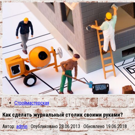
Строймастерская
Как сделать журнальный столик своими руками?
Автор:
admin
· Опубликовано
28.06.2013
· Обновлено
19.06.2018