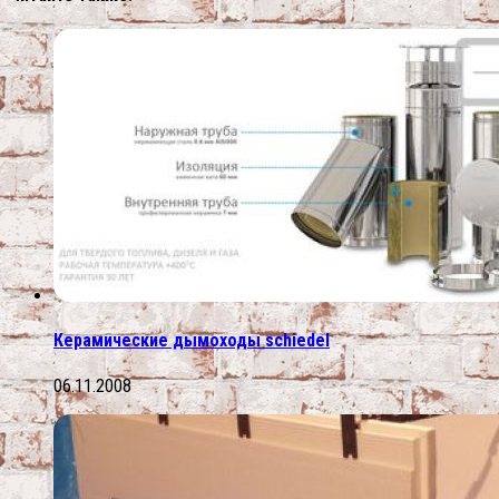
Керамические дымоходы schiedel
06.11.2008