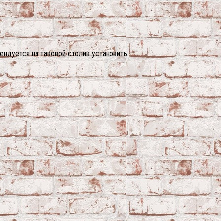
ендуется на таковой столик установить