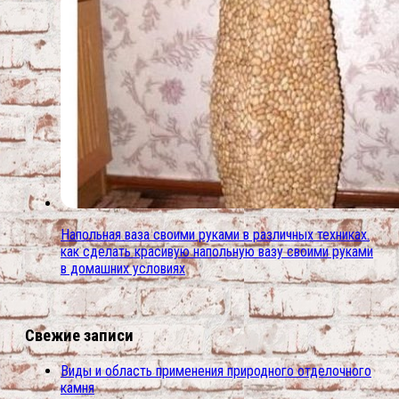
Напольная ваза своими руками в различных техниках.
как сделать красивую напольную вазу своими руками
в домашних условиях
Свежие записи
Виды и область применения природного отделочного
камня