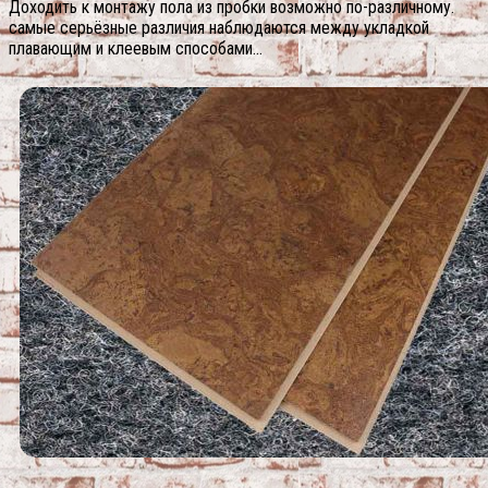
Доходить к монтажу пола из пробки возможно по-различному.
самые серьёзные различия наблюдаются между укладкой
плавающим и клеевым способами…