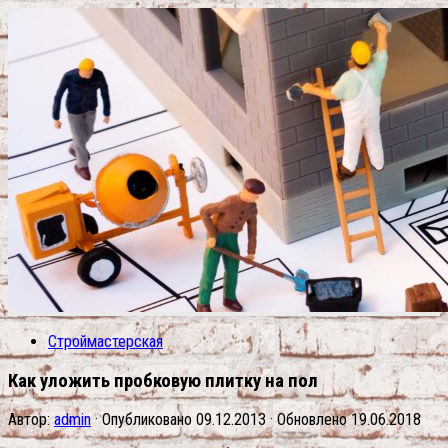
Строймастерская
Как уложить пробковую плитку на пол
Автор:
admin
· Опубликовано
09.12.2013
· Обновлено
19.06.2018