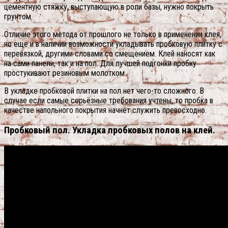
цементную стяжку, выступающую в роли базы, нужно покрыть
грунтом.
Отличие этого метода от прошлого не только в применении клея,
но еще и в наличии возможности укладывать пробковую плитку с
перевязкой, другими словами со смещением. Клей наносят как
на сами панели, так и на пол. Для лучшей подгонки пробку
простукивают резиновым молотком.
В укладке пробковой плитки на пол нет чего-то сложного. В
случае если самые серьёзные требования учтены, то пробка в
качестве напольного покрытия начнёт служить превосходно.
Пробковый пол. Укладка пробковых полов на клей.