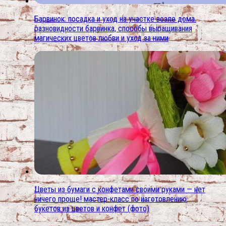
Барвинок: посадка и уход на участке возле дома.
разновидности барвинка, способы выращивания
магических цветов любви и уход за ними
Цветы из бумаги с конфетами своими руками — нет
ничего проще! мастер-класс по изготовлению
букетов из цветов и конфет (фото)