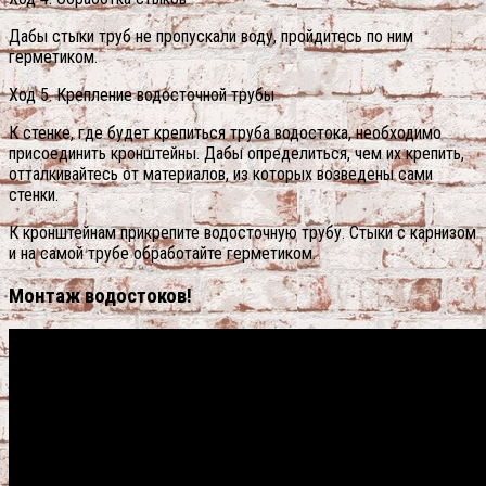
Дабы стыки труб не пропускали воду, пройдитесь по ним
герметиком.
Ход 5. Крепление водосточной трубы
К стенке, где будет крепиться труба водостока, необходимо
присоединить кронштейны. Дабы определиться, чем их крепить,
отталкивайтесь от материалов, из которых возведены сами
стенки.
К кронштейнам прикрепите водосточную трубу. Стыки с карнизом
и на самой трубе обработайте герметиком.
Монтаж водостоков!