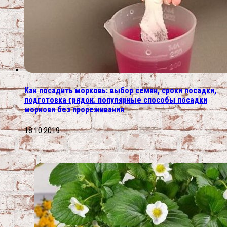
Как посадить морковь: выбор семян, сроки посадки,
подготовка грядок. популярные способы посадки
моркови без прореживания
18.10.2019