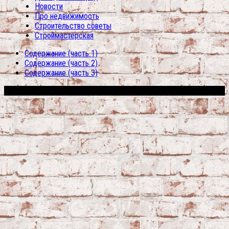
Новости
Про недвижимость
Строительство советы
Строймастерская
Содержание (часть 1)
Содержание (часть 2)
Содержание (часть 3)
Сфера строительства © 2026. Все права защищены.