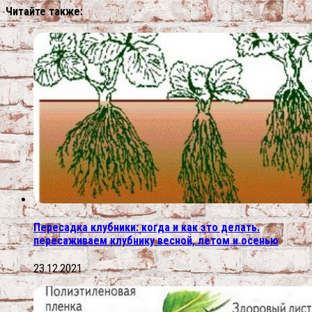
Читайте также:
Пересадка клубники: когда и как это делать.
пересаживаем клубнику весной, летом и осенью
23.12.2021