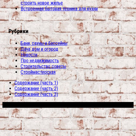
строить новое жилье
Встроенная бытовая техника для кухни
Рубрики
Бани, сауны и бассейны
Дача дом и огород
Новости
Про недвижимость
Строительство советы
Строймастерская
Содержание (часть 1)
Содержание (часть 2)
Содержание (часть 3)
Сфера строительства © 2026. Все права защищены.