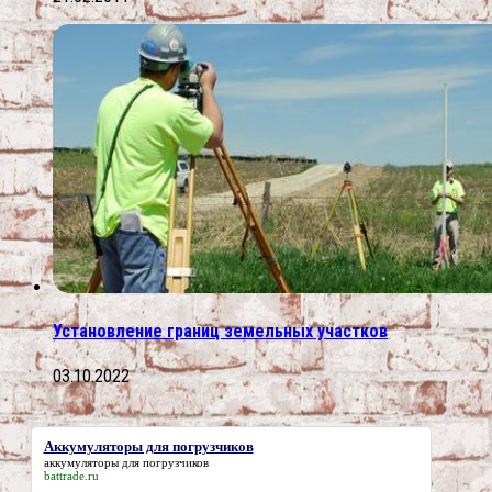
Установление границ земельных участков
03.10.2022
Аккумуляторы для погрузчиков
аккумуляторы для погрузчиков
battrade.ru