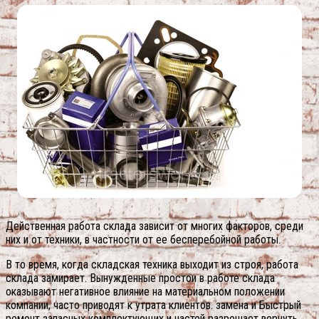
Действенная работа склада зависит от многих факторов, среди
них и от техники, в частности от ее бесперебойной работы.
В то время, когда складская техника выходит из строя, работа
склада замирает. Вынужденные простои в работе склада
оказывают негативное влияние на материальном положении
компании, часто приводят к утрата клиентов. замена и Быстрый
ремонт запасных комплектующих и частей разрешает вернуть