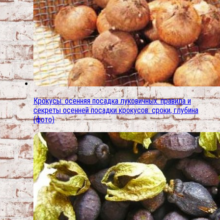
Крокусы: осенняя посадка луковичных. правила и
секреты осенней посадки крокусов: сроки, глубина
(фото)