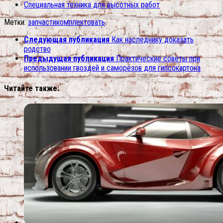
Специальная техника для высотных работ
Метки:
запчасти
комплектовать
Следующая публикация
Как наследнику доказать
родство
Предыдущая публикация
Практические советы при
использовании гвоздей и саморезов для гипсокартона
Читайте также: