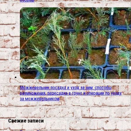
Можжевельник посадка и уход за ним. способы
размножения, пересадка в грунт и операции по уходу
за можжевельником
Свежие записи