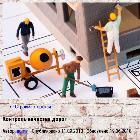
Строймастерская
Контроль качества дорог
Автор:
admin
· Опубликовано
11.09.2013
· Обновлено
19.06.2018