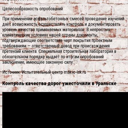
Целесообразность опробований
При применении асфальтобетонных смесей проведение изучений
даёт возможность осуществлять контроль и документировать
уровень качества применяемых материалов. В непростых
климатических условиях нашей страны документы,
подтверждающие соответствие черт покрытия проектным
требованиям — ответственный довод при происхождения
претензий клиента. Специальная строительная лаборатория в
обязательном порядке выдаёт по итогам опробований
заключение, имеющее законную силу.
Источник: Испытательный центр msk.ic-lsk.ru
Контроль качества дорог ужесточили в Уральске