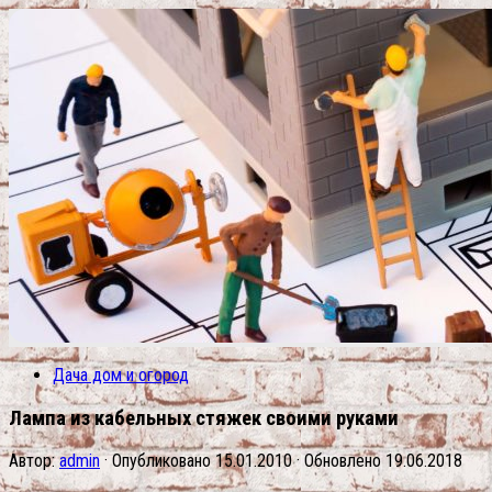
Дача дом и огород
Лампа из кабельных стяжек своими руками
Автор:
admin
· Опубликовано
15.01.2010
· Обновлено
19.06.2018