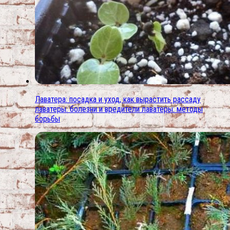
Лаватера: посадка и уход, как вырастить рассаду
лаватеры. болезни и вредители лаватеры: методы
борьбы