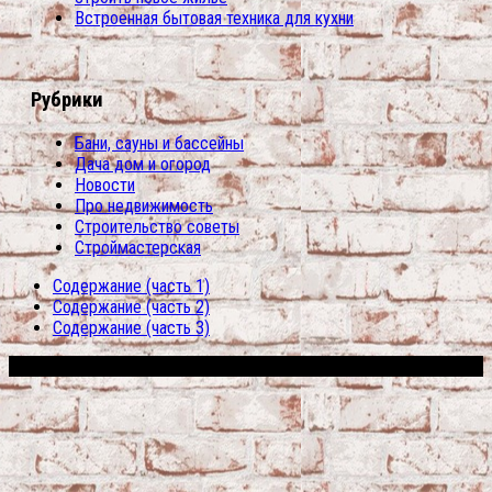
Встроенная бытовая техника для кухни
Рубрики
Бани, сауны и бассейны
Дача дом и огород
Новости
Про недвижимость
Строительство советы
Строймастерская
Содержание (часть 1)
Содержание (часть 2)
Содержание (часть 3)
Сфера строительства © 2026. Все права защищены.