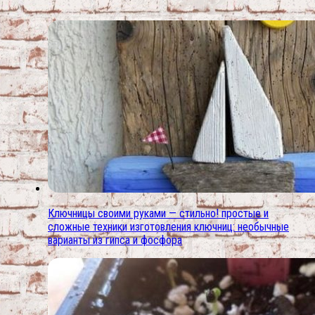
Ключницы своими руками — стильно! простые и
сложные техники изготовления ключниц: необычные
варианты из гипса и фосфора