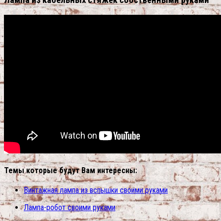
Лампа из кабельных стяжек собственными руками
Темы которые будут Вам интересны:
Винтажная лампа из вспышки своими руками
Лампа-робот своими руками