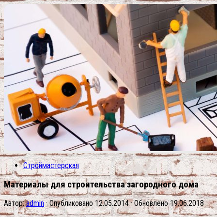
Строймастерская
Материалы для строительства загородного дома
Автор:
admin
· Опубликовано
12.05.2014
· Обновлено
19.06.2018