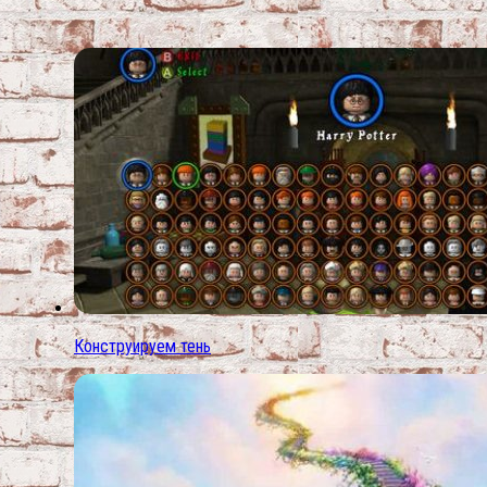
Конструируем тень