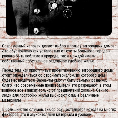
Современный человек делает выбор в пользу загородных домов.
Это обусловлено как усталостью от суеты большого города и
рвению быть поближе к природе, так и жаждой иметь
собственный собственное отдельное удобное жилье.
Перед тем, как приступить к проектированию загородного дома,
стоит определиться со стройматериалом, из которого дом
будет возводиться. Варианты смогут быть самыми разными,
благо, что современные производители это разрешают, в этом
вопросе все зависит только от предпочтений хозяина. Сейчас
люди для постройки жилья выбирают самые различные
материалы.
В большинстве случаев, выбор осуществляется исходя из многих
факторов, это и звукоизоляции материала и уровень