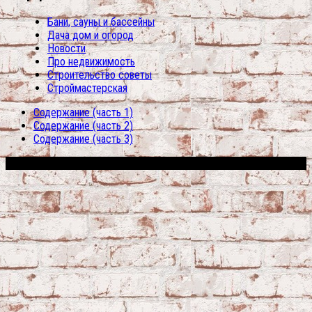
Бани, сауны и бассейны
Дача дом и огород
Новости
Про недвижимость
Строительство советы
Строймастерская
Содержание (часть 1)
Содержание (часть 2)
Содержание (часть 3)
Сфера строительства © 2026. Все права защищены.