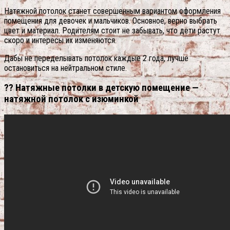
Натяжной потолок станет совершенным вариантом оформления
помещения для девочек и мальчиков. Основное, верно выбрать
цвет и материал. Родителям стоит не забывать, что дети растут
скоро и интересы их изменяются.
Дабы не переделывать потолок каждые 2 года, лучше
остановиться на нейтральном стиле.
?? Натяжные потолки в детскую помещение —
натяжной потолок с изюминкой