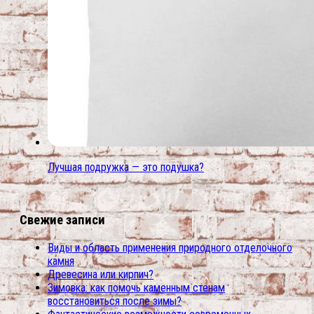
Лучшая подружка — это подушка?
Свежие записи
Виды и область применения природного отделочного
камня
Древесина или кирпич?
Зимовка: как помочь каменным стенам
восстановиться после зимы?