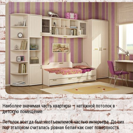
Наиболее значимая часть квартиры — натяжной потолок в
детскую помещение.
Потолок всегда был неотъемлемой частью интерьера. До сих
пор эталоном считалась ровная белая как снег поверхность.