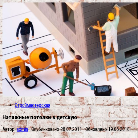
Строймастерская
Натяжные потолки в детскую
Автор:
admin
· Опубликовано
28.07.2011
· Обновлено
19.06.2018