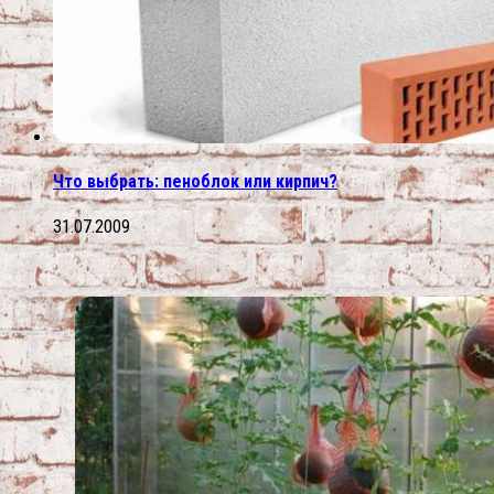
Что выбрать: пеноблок или кирпич?
31.07.2009