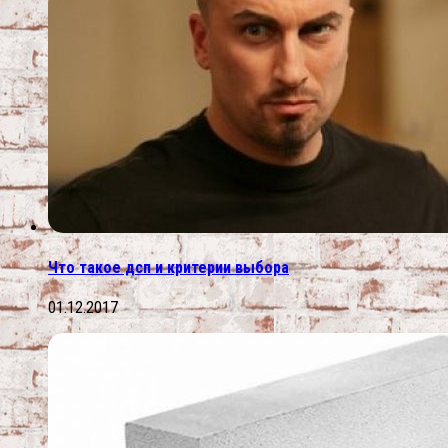
Что такое дсп и критерии выбора
01.12.2017