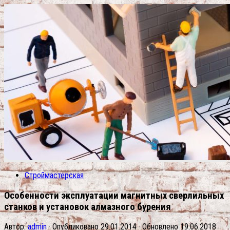
Строймастерская
Особенности эксплуатации магнитных сверлильных
станков и установок алмазного бурения
Автор:
admin
· Опубликовано
29.01.2014
· Обновлено
19.06.2018