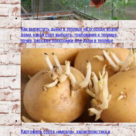
Как вырастить дыню в теплице на огороде возле
дома, какой сорт выбрать. требования к теплице,
почве, рассаде подкормки для дыни в теплице
Картофель сорта «импала»: характеристика и