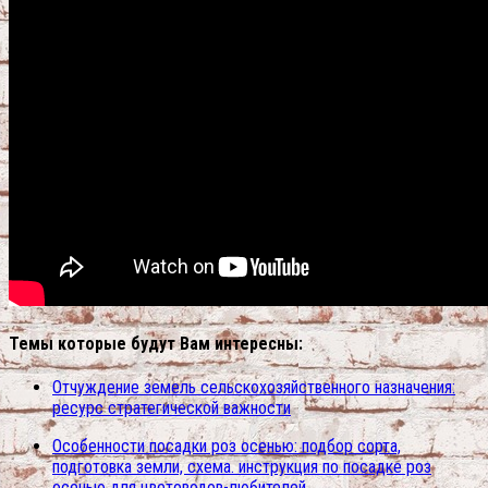
Темы которые будут Вам интересны:
Отчуждение земель сельскохозяйственного назначения:
ресурс стратегической важности
Особенности посадки роз осенью: подбор сорта,
подготовка земли, схема. инструкция по посадке роз
осенью для цветоводов-любителей