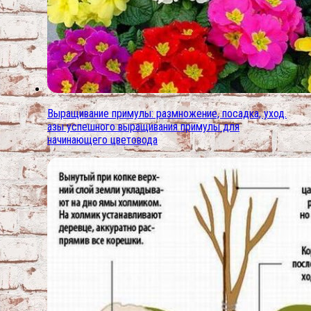
Выращивание примулы: размножение, посадка, уход.
азы успешного выращивания примулы для
начинающего цветовода