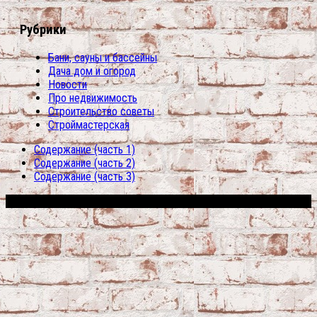
Рубрики
Бани, сауны и бассейны
Дача дом и огород
Новости
Про недвижимость
Строительство советы
Строймастерская
Содержание (часть 1)
Содержание (часть 2)
Содержание (часть 3)
Сфера строительства © 2026. Все права защищены.