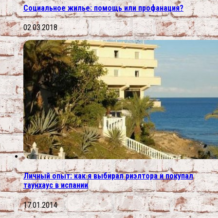
Социальное жилье: помощь или профанация?
02.03.2018
Личный опыт: как я выбирал риэлтора и покупал
таунхаус в испании
17.01.2014