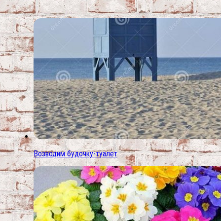
Возводим будочку-туалет