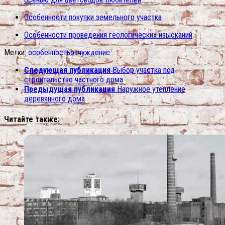
Особенности покупки земельного участка
Особенности проведения геологических изысканий
Метки:
особенность
отчуждение
Следующая публикация
Выбор участка под
строительство частного дома
Предыдущая публикация
Наружное утепление
деревянного дома
Читайте также: