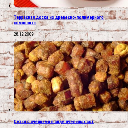
Террасная доска из древесно-полимерного
композита
28.12.2009
Сетки с ячейками в виде пчелиных сот