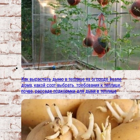
Как вырастить дыню в теплице на огороде возле
дома, какой сорт выбрать. требования к теплице,
почве, рассаде подкормки для дыни в теплице