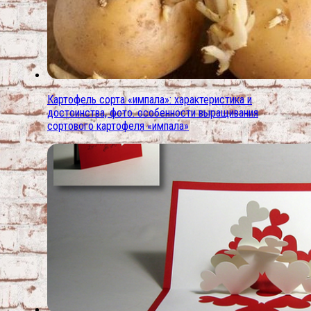
Картофель сорта «импала»: характеристика и
достоинства, фото. особенности выращивания
сортового картофеля «импала»