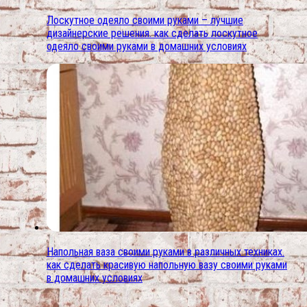
Лоскутное одеяло своими руками – лучшие
дизайнерские решения. как сделать лоскутное
одеяло своими руками в домашних условиях
Напольная ваза своими руками в различных техниках.
как сделать красивую напольную вазу своими руками
в домашних условиях