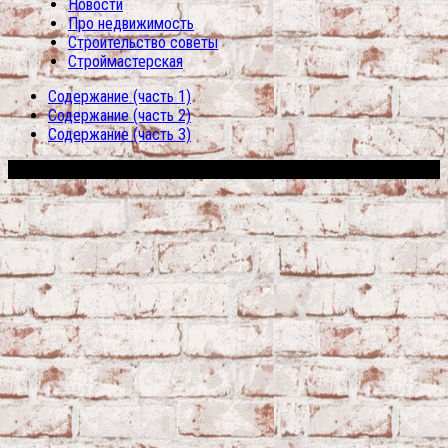
Новости
Про недвижимость
Строительство советы
Строймастерская
Содержание (часть 1)
Содержание (часть 2)
Содержание (часть 3)
Сфера строительства © 2026. Все права защищены.