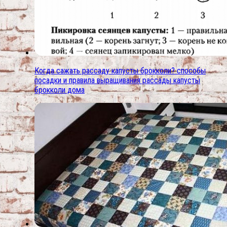
Когда сажать рассаду капусты брокколи? способы
посадки и правила выращивания рассады капусты
брокколи дома