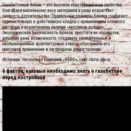
Газобетонные блоки – это высокая конструкционная свойство,
благодаря маленькому весу материала в разы возрастает
скорость строительства. Правильные размеры блоков снабжают
стремительную и действенную кладку с применением клеевого
раствора и исключением наличия «мостиков холода».
Экологическая безопасность блоков, простота их обработки,
дешёвая цена, возможность создавать занимательные и
необыкновенные архитектурные ответы обусловили его
массовое применение в загородном домостроении.
Источник: Несколько компаний «BERG», сайт ckms-gbi.ru
6 фактов, каковые необходимо знать о газобетоне
перед постройкой