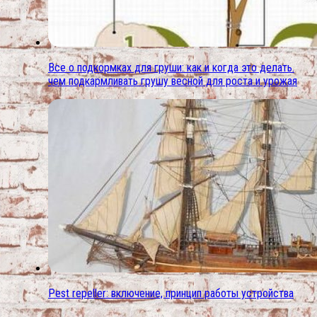
Все о подкормках для груши: как и когда это делать.
чем подкармливать грушу весной для роста и урожая
Pest repeller: включение, принцип работы устройства