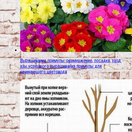
Выращивание примулы: размножение, посадка, уход.
азы успешного выращивания примулы для
начинающего цветовода