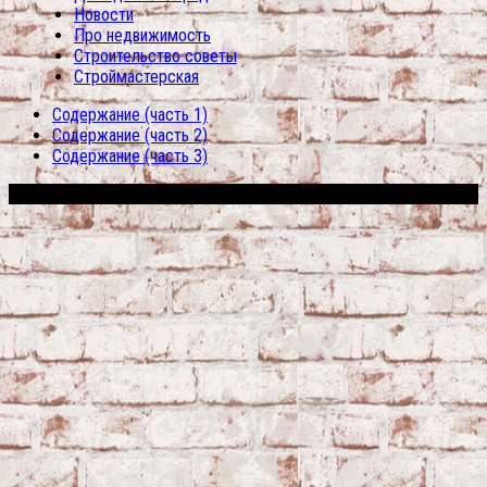
Новости
Про недвижимость
Строительство советы
Строймастерская
Содержание (часть 1)
Содержание (часть 2)
Содержание (часть 3)
Сфера строительства © 2026. Все права защищены.