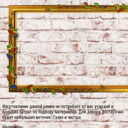
Изготовление данной рамки не потребует от вас усердий и
больших затрат по подбору материалов. Для декора достаточно
будет небольших веточек. Сухих и чистых.
Материалы