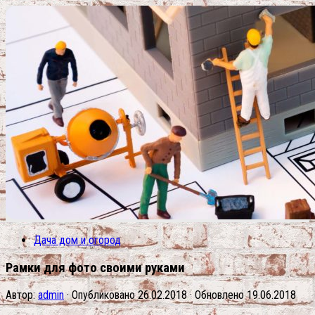
Дача дом и огород
Рамки для фото своими руками
Автор:
admin
· Опубликовано
26.02.2018
· Обновлено
19.06.2018