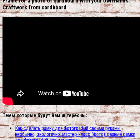
Frame for a photo of cardboard with your own hands.
Craftwork from cardboard
Темы которые будут Вам интересны:
Как сделать рамку для фотографий своими руками:
необычно, экологично. мастер-класс (фото): разные рамки