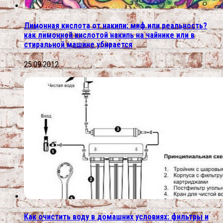
Лимонная кислота от накипи: миф или реальность?
как лимонной кислотой накипь на чайнике или в
стиральной машине убирается
25.09.2012
Как очистить воду в домашних условиях: фильтры и