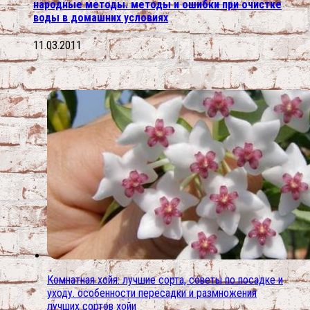
народные методы. методы и ошибки при очистке
воды в домашних условиях
11.03.2011
Комнатная хойя: лучшие сорта, советы по посадке и
уходу. особенности пересадки и размножения
лучших сортов хойи