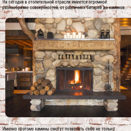
На сегодня в отопительной отрасли имеется огромное
разнообразие совокупностей, от различных батарей до каминов…
Именно поэтому камины смогут позволить себе не только