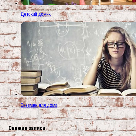
Детский домик
Экзамен для дома
Свежие записи