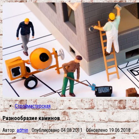
Строймастерская
Разнообразие каминов
Автор:
admin
· Опубликовано
04.08.2011
· Обновлено
19.06.2018