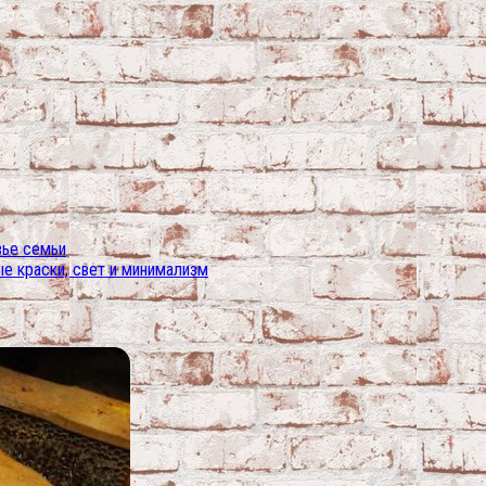
вье семьи
е краски, свет и минимализм