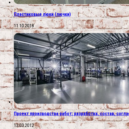
Пластиковые люки (лючки)
11.10.2018
Проект производства работ: разработка, состав, согл
13.03.2012