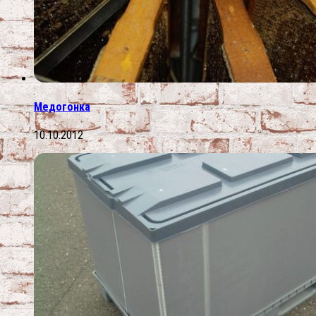
Медогонка
10.10.2012