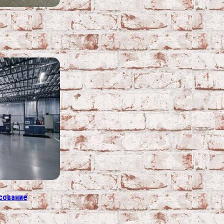
асование