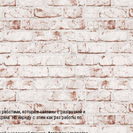
 работами, которые связаны с разгрузкой и
рана. Но наряду с этим как раз работы по