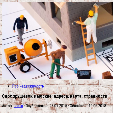
Про недвижимость
Снос хрущевок в москве: адреса, карта, странности
Автор:
admin
· Опубликовано
28.01.2015
· Обновлено
19.06.2018