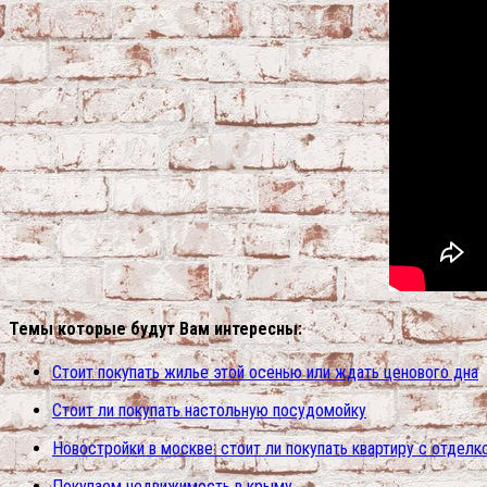
Темы которые будут Вам интересны:
Стоит покупать жилье этой осенью или ждать ценового дна
Стоит ли покупать настольную посудомойку
Новостройки в москве: стоит ли покупать квартиру с отделк
Покупаем недвижимость в крыму