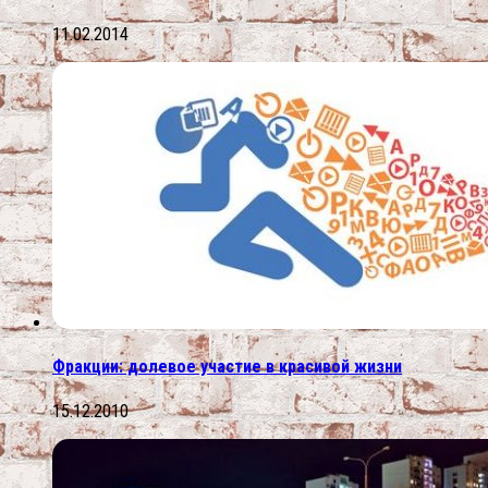
11.02.2014
Фракции: долевое участие в красивой жизни
15.12.2010