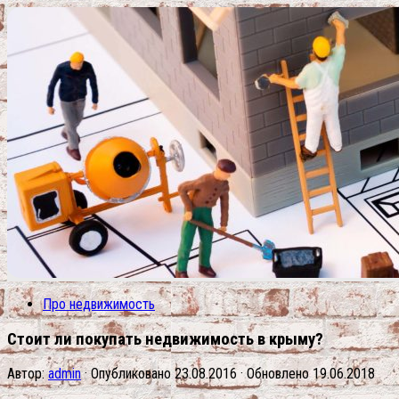
Про недвижимость
Стоит ли покупать недвижимость в крыму?
Автор:
admin
· Опубликовано
23.08.2016
· Обновлено
19.06.2018