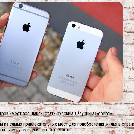
тров имеет все шансы стать русским Лазурным Берегом.
 из самых привлекательных мест для приобретения жилья в стране
огнозируя увеличение его стоимости.