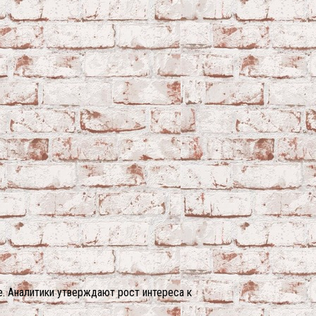
. Аналитики утверждают рост интереса к