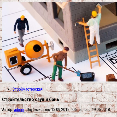
Строймастерская
Строительство саун и бань
Автор:
admin
· Опубликовано
13.09.2013
· Обновлено
19.06.2018