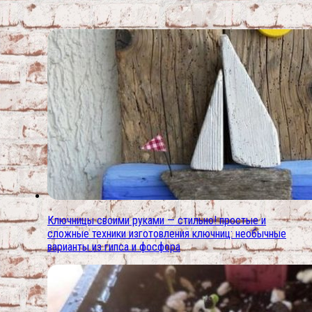
Ключницы своими руками — стильно! простые и
сложные техники изготовления ключниц: необычные
варианты из гипса и фосфора