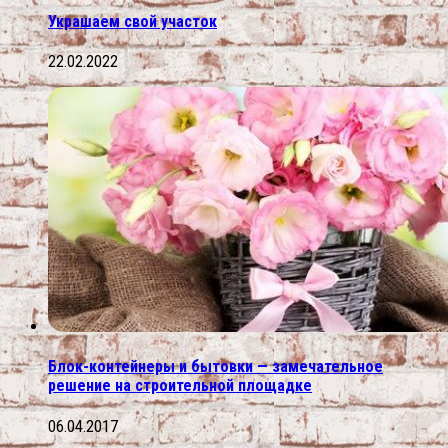
Украшаем свой участок
22.02.2022
Блок-контейнеры и бытовки — замечательное
решение на строительной площадке
06.04.2017