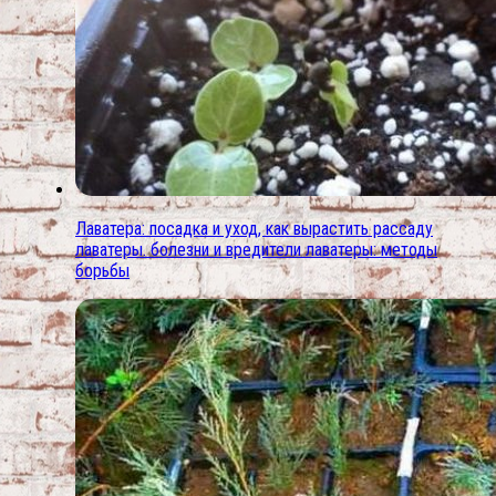
Лаватера: посадка и уход, как вырастить рассаду
лаватеры. болезни и вредители лаватеры: методы
борьбы