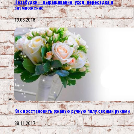
Незабудки — выращивание, уход, пересадка и
размножение
19.03.2018
Как восстановить ржавую ручную пилу своими руками
28.11.2017