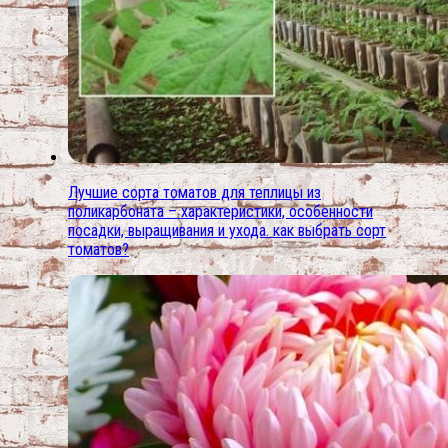
Лучшие сорта томатов для теплицы из
поликарбоната – характеристики, особенности
посадки, выращивания и ухода. как выбрать сорт
томатов?