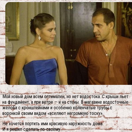
Мой новый дом всем оптимален, но нет водостока. С крыши льет
на фундамент, а при ветре — и на стены. В магазине водосточные
желоба с кронштейнами и особенно коленчатые трубы с
воронкой своим видом «вселяют негромкую тоску».
Не хочется портить ими красивую наружность дома.
И я решил сделать по-своему.