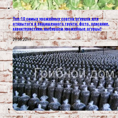
Топ-10 самых урожайных сортов огурцов для
открытого и защищенного грунта: фото, описание,
характеристики. выбираем урожайные огурцы!
29.06.2011