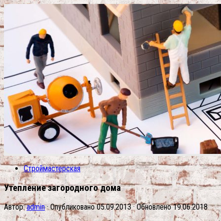
Строймастерская
Утепление загородного дома
Автор:
admin
· Опубликовано
05.09.2013
· Обновлено
19.06.2018