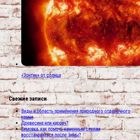
«Зонтик» от солнца
Свежие записи
Виды и область применения природного отделочного
камня
Древесина или кирпич?
Зимовка: как помочь каменным стенам
восстановиться после зимы?