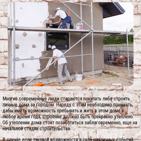
Многие современные люди стараются покупать либо строить
личные дома за городом. Наряду с этим необходимо понимать,
дабы иметь возможность пребывать и жить в этом доме в
любое время года, строение должно быть прекрасно утеплено.
Об утеплении дома стоит позаботиться заблаговременно, еще на
начальной стадии строительства.
В случае если таковой возможности в силу различных событий