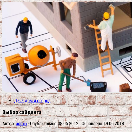
Дача дом и огород
Выбор сайдинга
Автор:
admin
· Опубликовано
08.05.2012
· Обновлено
19.06.2018