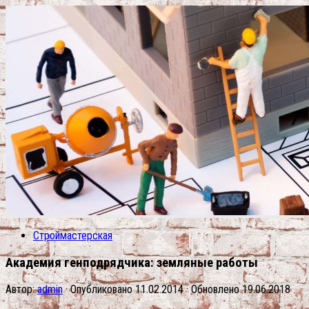
Строймастерская
Академия генподрядчика: земляные работы
Автор:
admin
· Опубликовано
11.02.2014
· Обновлено
19.06.2018