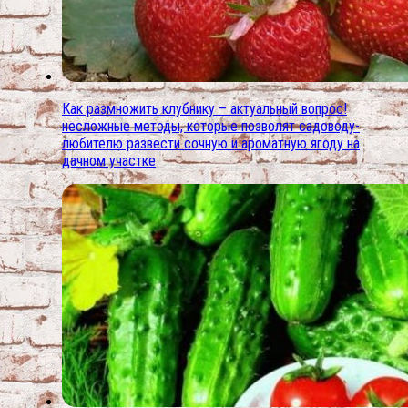
Как размножить клубнику – актуальный вопрос!
несложные методы, которые позволят садоводу-
любителю развести сочную и ароматную ягоду на
дачном участке