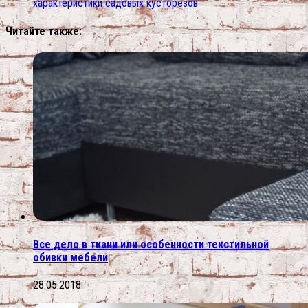
характеристики садовых кусторезов
Читайте также:
Все дело в ткани или особенности текстильной
обивки мебели
28.05.2018