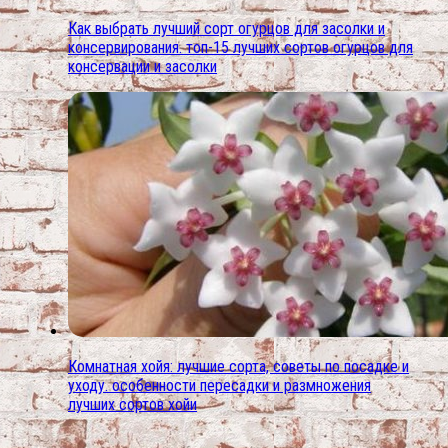
Как выбрать лучший сорт огурцов для засолки и
консервирования. топ-15 лучших сортов огурцов для
консервации и засолки
Комнатная хойя: лучшие сорта, советы по посадке и
уходу. особенности пересадки и размножения
лучших сортов хойи