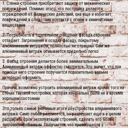
1. Стенки строения приобретают защиту от механических
повреждений. Помимо этого, что постройка делается
огражденной от физических действий, она еще и избегает
повреждений в следствии контакта с огнём и химическими
веществами.
2. Потребность в тщательном очищении фасада строения
отпадает. Загрязнения и осадки фасаду, покрытому
алюминиевым витражом, полностью не страшны. Сам же
алюминиевый витраж отмывается предельно легко.
3. Фасад строения делается более занимательным.
Алюминиевый витраж эффектно смотрится. Это значит, что при
помощи него строение получается поразительно весьма
интересно оформить.
Причем, возможно устроить алюминиевый витраж кроме того на
стенах таковой постройки, которая изначально была не в весьма
хорошем состоянии.
Это только самые значимые итоги обустройства алюминиевого
витража. Само собой разумеется, он разрешает еще и в целом
расширить срок эксплуатации строения, сделать его более
теплоизолированным. Получается, что преимуществ у