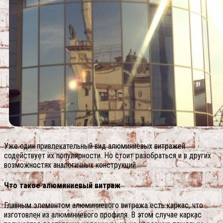
Уже один привлекательный вид алюминиевых витражей
содействует их популярности. Но стоит разобраться и в других
возможностях аналогичных конструкций.
Что такое алюминиевый витраж
Главным элементом алюминиевого витража есть каркас, что
изготовлен из алюминиевого профиля. В этом случае каркас