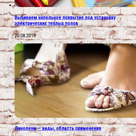
Выбираем напольное покрытие под установку
электрических теплых полов
20.08.2018
Линолеум — виды, область применения