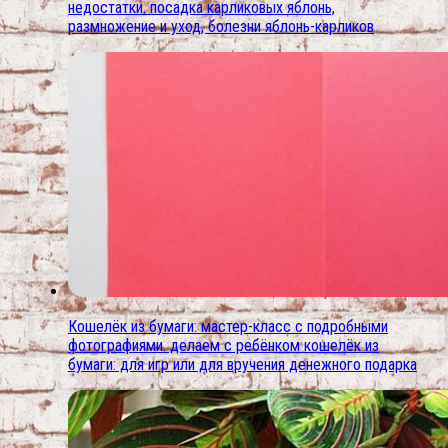
недостатки. посадка карликовых яблонь,
размножение и уход, болезни яблонь-карликов
Кошелёк из бумаги: мастер-класс с подробными
фотографиями. делаем с ребёнком кошелёк из
бумаги: для игр или для вручения денежного подарка