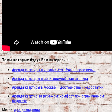
Темы которые будут Вам интересны:
Аренда квартиры в испании: устойчивое положение
Аренда квартиры в сочи: олимпийская столица
Аренда квартиры в москве – достоинства и недостатки
Аренда квартир за рубежом: комфорт при ограниченном
бюджете
Метки:
аренда
квартира