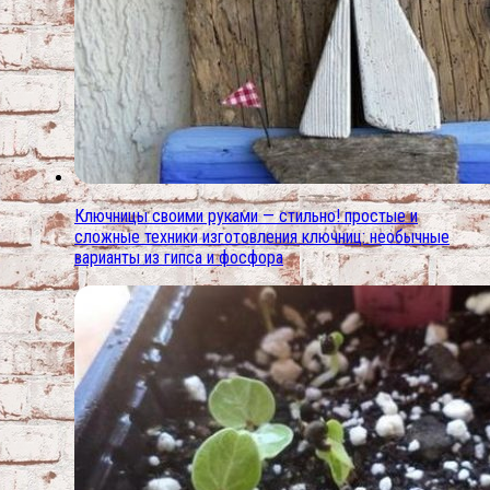
Ключницы своими руками — стильно! простые и
сложные техники изготовления ключниц: необычные
варианты из гипса и фосфора