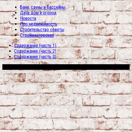
Бани, сауны и бассейны
Дача дом и огород
Новости
Про недвижимость
Строительство советы
Строймастерская
Содержание (часть 1)
Содержание (часть 2)
Содержание (часть 3)
Сфера строительства © 2026. Все права защищены.