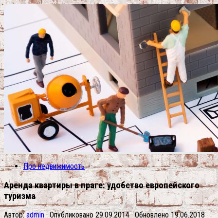
Про недвижимость
Аренда квартиры в праге: удобство европейского
туризма
Автор:
admin
· Опубликовано
29.09.2014
· Обновлено
19.06.2018