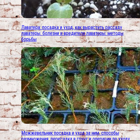
Лаватера: посадка и уход, как вырастить рассаду
лаватеры. болезни и вредители лаватеры: методы
борьбы
Можжевельник посадка и уход за ним. способы
размножения, пересадка в грунт и операции по уходу