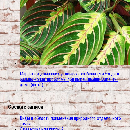
Маранта в домашних условиях: особенности ухода и
размножения. проблемы при выращивании маранты
дома (фото)
Свежие записи
Виды и область применения природного отделочного
камня
Древесина или кирпич?