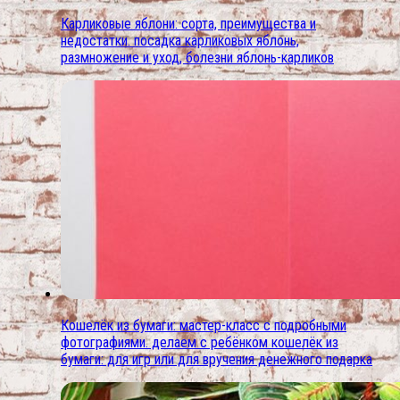
Карликовые яблони: сорта, преимущества и
недостатки. посадка карликовых яблонь,
размножение и уход, болезни яблонь-карликов
Кошелёк из бумаги: мастер-класс с подробными
фотографиями. делаем с ребёнком кошелёк из
бумаги: для игр или для вручения денежного подарка