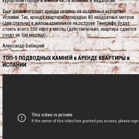
курортном городе в южной части Испании, в Андалусии.
Еще дешевле стоит аренда квартир на островных курортах
Испании. Так, аренда квартиры площадью 80 квадратных метров
(две спальни) в жилом комплексе на острове Тенерифе будет
стоить всего 550 евро в месяц (действительно, квартира сдается
сходу на три месяца).
Александр Бабицкий
ТОП-5 ПОДВОДНЫХ КАМНЕЙ в АРЕНДЕ КВАРТИРЫ в
ИСПАНИИ