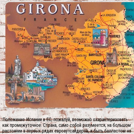
Положение Испании в ЕС, пожалуй, возможно охарактеризовать
как промежуточное. Страна, само собой разумеется, на большом
растоянии в первых рядах евроаутсайдеров, и быть балластом на