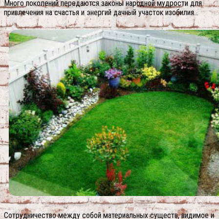
Много поколений передаются законы народной мудрости для
привлечения на счастья и энергий дачный участок изобилия…
Сотрудничество между собой материальных существ, видимое и