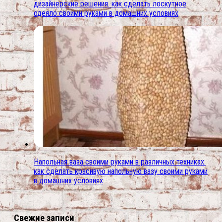
дизайнерские решения. как сделать лоскутное
одеяло своими руками в домашних условиях
Напольная ваза своими руками в различных техниках.
как сделать красивую напольную вазу своими руками
в домашних условиях
Свежие записи