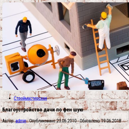
Строймастерская
Благоустройство дачи по фен шую
Автор:
admin
· Опубликовано
23.06.2010
· Обновлено
19.06.2018