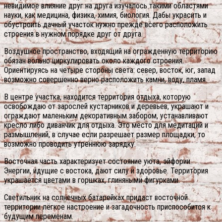
невидимое влияние друг на друга изучалось такими областями
науки, как медицина, физика, химия, биология. Дабы украсить и
обустроить дачный участок нужно прежде всего расположить
строения в нужном порядке друг от друга.
Воздушное пространство, входящий на огражденную территорию
обязан вольно циркулировать около каждого строения.
Ориентируясь на четыре стороны света: север, восток, юг, запад
возможно совершенно верно расположить камни, воду, пламя.
В центре участка, находится территория отдыха, которую
освобождаю от зарослей кустарников и деревьев, украшают и
ограждают маленьким декоративным забором, устанавливают
кресло либо диванчик для отдыха. Это место для медитаций и
размышлений, в случае если разрешает размер площадки, то
возможно проводить утреннюю зарядку.
Восточная часть характеризует состояние уюта, эйфории.
Энергии, идущие с востока, дают силу и здоровье. Территория
украшается цветами в горшках, глиняными фигурками.
Светильник на солнечных батарейках придаст восточной
территории лёгкое настроение и загадочность приспособится к
будущим переменам.