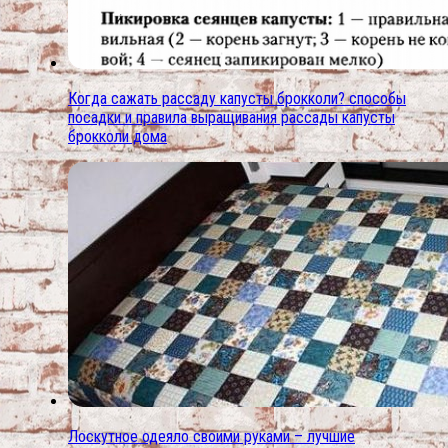
Когда сажать рассаду капусты брокколи? способы
посадки и правила выращивания рассады капусты
брокколи дома
Лоскутное одеяло своими руками – лучшие