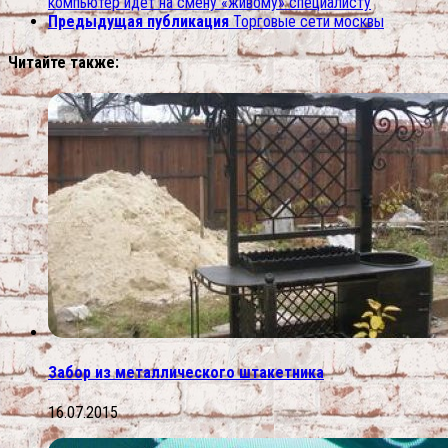
компьютер идет на смену «живому» специалисту
Предыдущая публикация
Торговые сети москвы
Читайте также:
Забор из металлического штакетника
16.07.2015