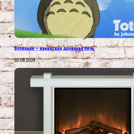
Булерьян — канадская дровяная печь
05.08.2009