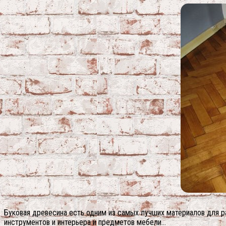
Буковая древесина есть одним из самых лучших материалов для р
инструментов и интерьера и предметов мебели…