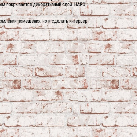
рым покрывается декоративный слой. HARO
рмлении помещения, но и сделать интерьер