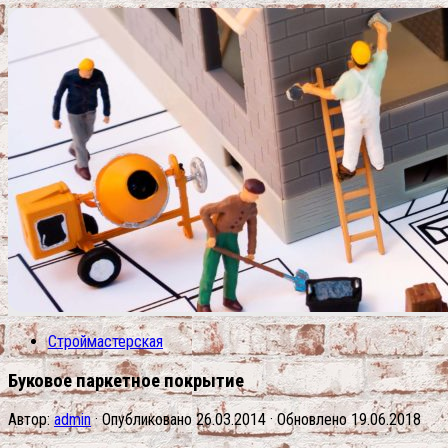
Строймастерская
Буковое паркетное покрытие
Автор:
admin
· Опубликовано
26.03.2014
· Обновлено
19.06.2018