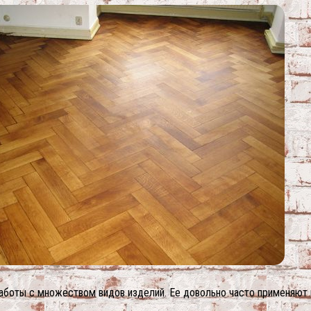
аботы с множеством видов изделий. Ее довольно часто применяют 