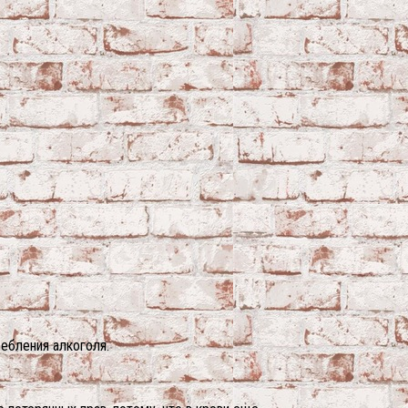
ебления алкоголя.