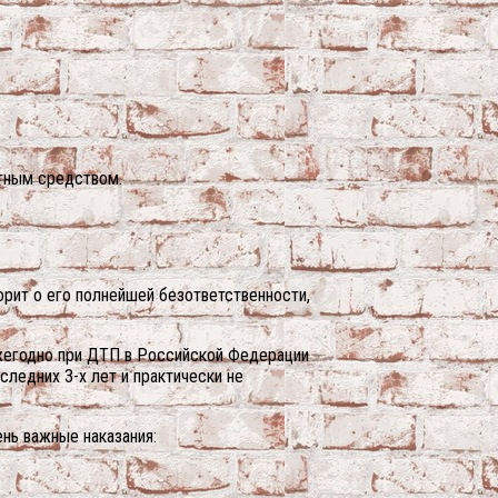
ртным средством.
ворит о его полнейшей безответственности,
 ежегодно при ДТП в Российской Федерации
следних 3-х лет и практически не
ень важные наказания: