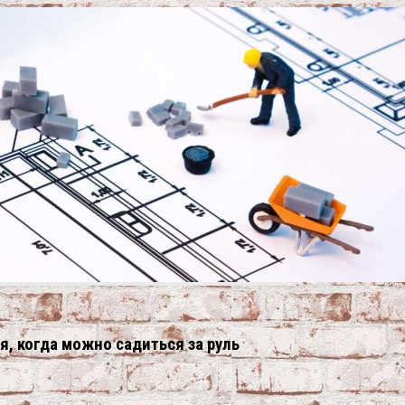
я, когда можно садиться за руль