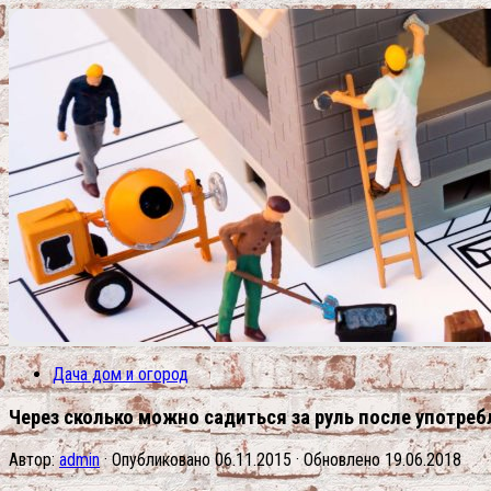
Дача дом и огород
Через сколько можно садиться за руль после употреб
Автор:
admin
· Опубликовано
06.11.2015
· Обновлено
19.06.2018