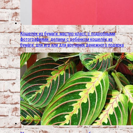
Кошелёк из бумаги: мастер-класс с подробными
фотографиями. делаем с ребёнком кошелёк из
бумаги: для игр или для вручения денежного подарка