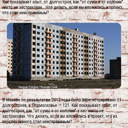
Как показывает опыт, от долгостроя, как "от сумы и от колонии"
никто не застрахован… Что делать, если вы вложились в проект,
что стал неисправимым?
В Москве по результатам 2012 года было зарегистрировано 11
долгостроев, в Подмосковье — 121. Как показывает опыт, от
долгостроя, как "от сумы и от колонии" у нас никто не
застрахован. Что делать, если вы вложились в проект, что из
перспективного стал неисправимым?