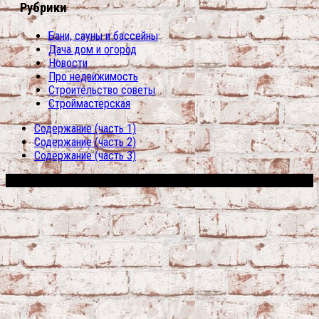
Рубрики
Бани, сауны и бассейны
Дача дом и огород
Новости
Про недвижимость
Строительство советы
Строймастерская
Содержание (часть 1)
Содержание (часть 2)
Содержание (часть 3)
Сфера строительства © 2026. Все права защищены.