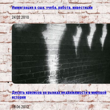
Иммиграция в сша: учеба, работа, инвестиции
24.02.2010
Десять кризисов на рынках недвижимости в мировой
истории
18.06.2012