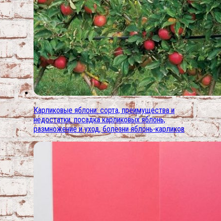
Карликовые яблони: сорта, преимущества и
недостатки. посадка карликовых яблонь,
размножение и уход, болезни яблонь-карликов