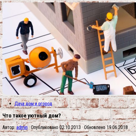
Дача дом и огород
Что такое уютный дом?
Автор:
admin
· Опубликовано
02.10.2013
· Обновлено
19.06.2018