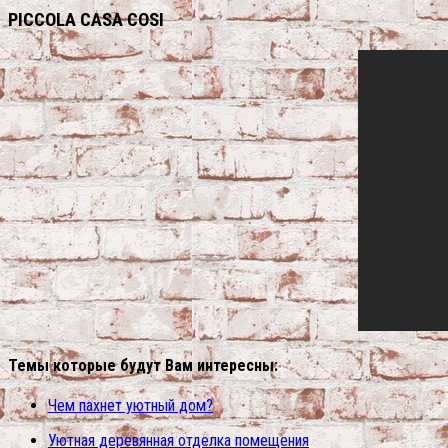
PICCOLA CASA COSI
Темы которые будут Вам интересны:
Чем пахнет уютный дом?
Уютная деревянная отделка помещения