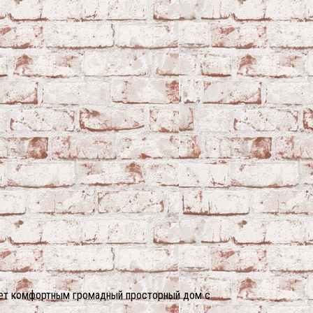
ляет комфортным громадный просторный дом с