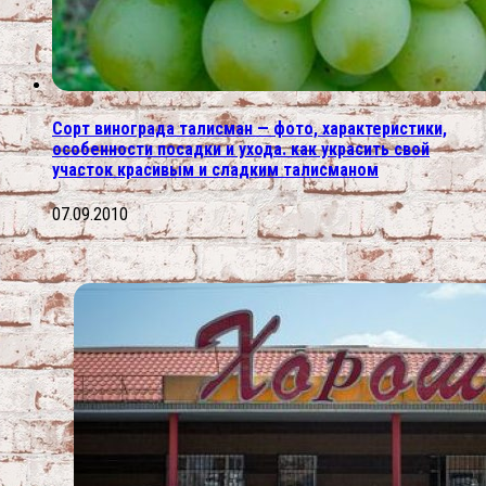
Сорт винограда талисман — фото, характеристики,
особенности посадки и ухода. как украсить свой
участок красивым и сладким талисманом
07.09.2010