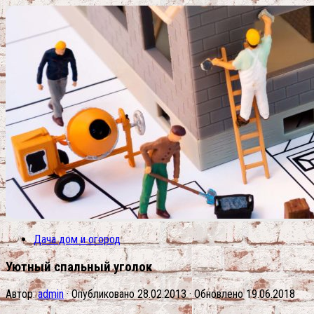
Дача дом и огород
Уютный спальный уголок
Автор:
admin
· Опубликовано
28.02.2013
· Обновлено
19.06.2018