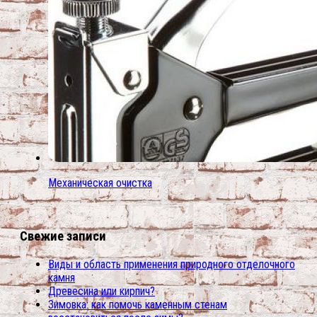
Механическая очистка
Свежие записи
Виды и область применения природного отделочного
камня
Древесина или кирпич?
Зимовка: как помочь каменным стенам