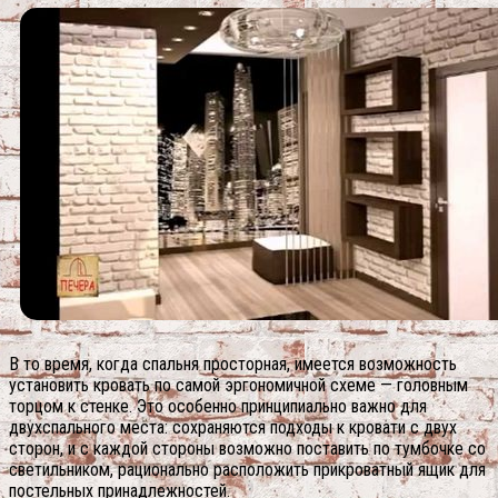
В то время, когда спальня просторная, имеется возможность
установить кровать по самой эргономичной схеме — головным
торцом к стенке. Это особенно принципиально важно для
двухспального места: сохраняются подходы к кровати с двух
сторон, и с каждой стороны возможно поставить по тумбочке со
светильником, рационально расположить прикроватный ящик для
постельных принадлежностей.