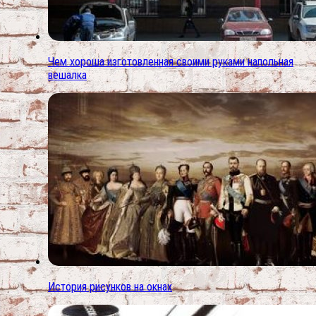
Чем хороша изготовленная своими руками напольная
вешалка
История рисунков на окнах