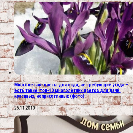
Многолетние цветы для сада, не требующие ухода –
есть такие! топ-10 многолетних цветов для дачи:
красивых, неприхотливых (фото)
25.11.2010