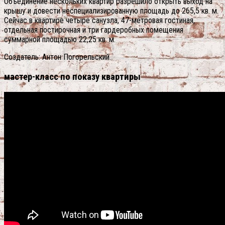
Объединение нескольких квартир разрешило открыть выход на
крышу и довести неспециализированную площадь до 265,5 кв. м.
Сейчас в квартире четыре санузла, 47-метровая гостиная,
отдельная постирочная и три гардеробных помещения
суммарной площадью 22,25 кв. м.
Создатель: Антон Погорельский.
мастер-класс по показу квартиры