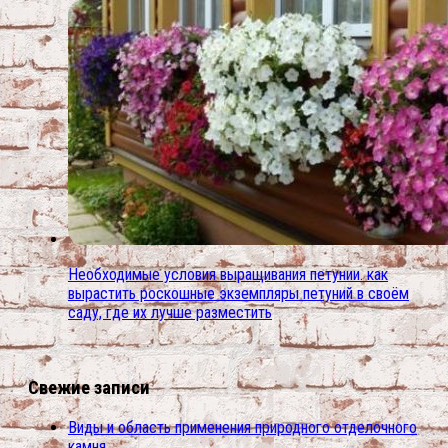
Необходимые условия выращивания петунии. как
вырастить роскошные экземпляры петуний в своём
саду, где их лучше разместить
Свежие записи
Виды и область применения природного отделочного
камня