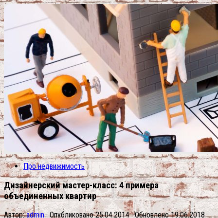
Про недвижимость
Дизайнерский мастер-класс: 4 примера
объединенных квартир
Автор:
admin
· Опубликовано
25.04.2014
· Обновлено
19.06.2018