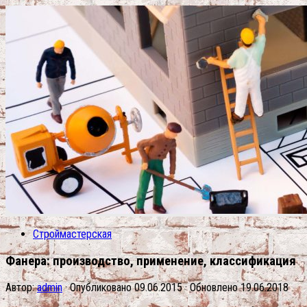
Строймастерская
Фанера: производство, применение, классификация
Автор:
admin
· Опубликовано
09.06.2015
· Обновлено
19.06.2018