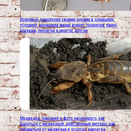
Красивые самоделки своими руками в домашних
условиях. украшаем жизнь вокруг: подвески, панно,
подушки, перчатки и многое другое
Медведка: описание и фото насекомого, как
бороться с медведкой. действенные методы: как
избавиться от медведки в огороде навсегда