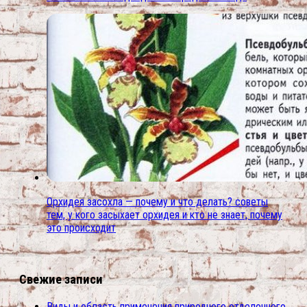
Орхидея засохла — почему и что делать? советы
тем, у кого засыхает орхидея и кто не знает, почему
это происходит
Свежие записи
Виды и область применения природного отделочного