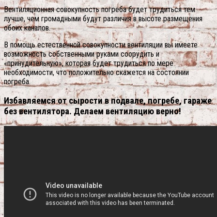
Вентиляционная совокупность погреба будет трудиться тем
лучше, чем громадными будут различия в высоте размещения
обоих каналов.
В помощь естественной совокупности вентиляции вы имеете
возможность собственными руками соорудить и
«принудительную», которая будет трудиться по мере
необходимости, что положительно скажется на состоянии
погреба.
Избавляемся от сырости в подвале, погребе, гараже
без вентилятора. Делаем вентиляцию верно!