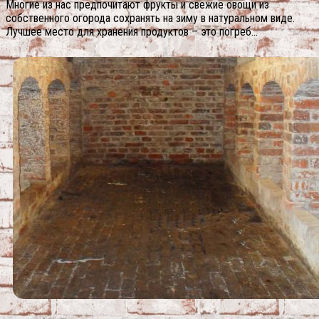
Многие из нас предпочитают фрукты и свежие овощи из
собственного огорода сохранять на зиму в натуральном виде.
Лучшее место для хранения продуктов – это погреб…