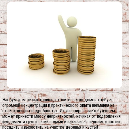
Наобум дом не выстроишь, строительство домов требует
огромной концентрации и практического опыта внимания на
ответственных подробностях. Их игнорирование в будущем
может принести массу неприятностей, начиная от подтопления
фундамента грунтовыми водами и заканчивая невозможностью
посадить и вырастить на участке деревья и кусты!