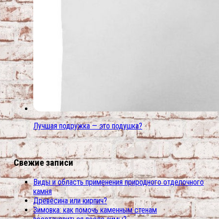
Лучшая подружка — это подушка?
Свежие записи
Виды и область применения природного отделочного
камня
Древесина или кирпич?
Зимовка: как помочь каменным стенам