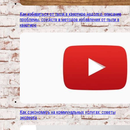
Как избавиться от пыли в квартире надолго. описание
проблемы, средств и методов избавления от пыли в
квартире
Как сэкономить на коммунальных услугах: советы
эксперта