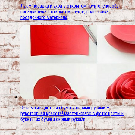
Лук – посадка и уход в открытом грунте. способы
посадки лука в открытом грунте, подготовка
посадочного материала
Объемные цветы из бумаги своими руками –
рукотворная красота! мастер-класс с фото: цветы и
букеты из бумаги своими руками