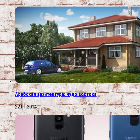
Арабская архитектура: чудо востока
22.01.2014