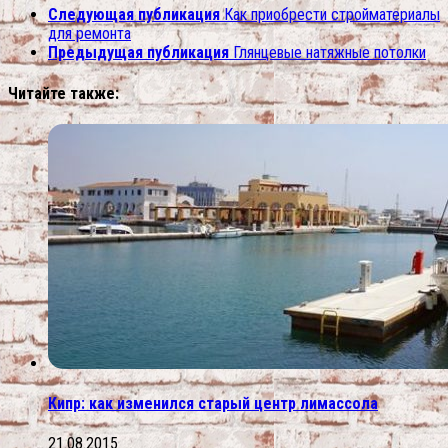
Следующая публикация
Как приобрести стройматериалы
для ремонта
Предыдущая публикация
Глянцевые натяжные потолки
Читайте также:
Кипр: как изменился старый центр лимассола
21.08.2015