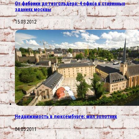
От фабрики до газгольдера: 4 офиса в старинных
зданиях москвы
15.03.2012
Недвижимость в люксембурге: мал золотник
04.05.2011