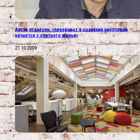
Артур оганесян: «переворот в сознании риэлторов
начнется с элитного жилья»
21.10.2009