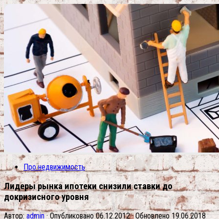
Про недвижимость
Лидеры рынка ипотеки снизили ставки до
докризисного уровня
Автор:
admin
· Опубликовано
06.12.2012
· Обновлено
19.06.2018