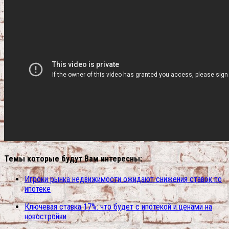
Темы которые будут Вам интересны:
Игроки рынка недвижимости ожидают снижения ставок по
ипотеке
Ключевая ставка 17%: что будет с ипотекой и ценами на
новостройки