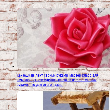
Канзаши из лент своими руками: мастер-класс для
начинающих. как сделать канзаши из лент своими
руками, что для этого нужно